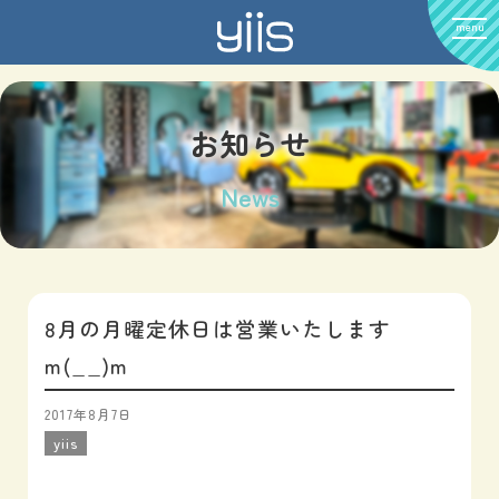
menu
お知らせ
News
8月の月曜定休日は営業いたします
m(__)m
2017年8月7日
yiis