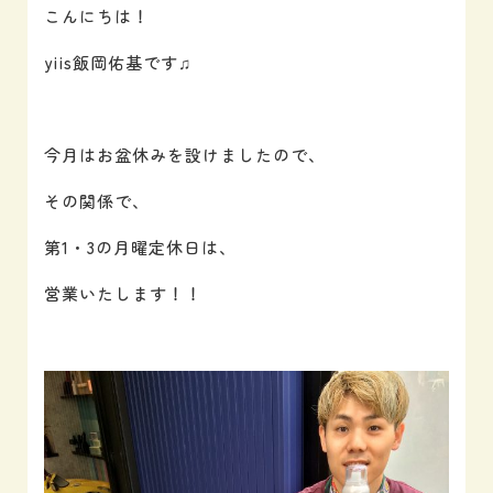
こんにちは！
yiis飯岡佑基です♫
今月はお盆休みを設けましたので、
その関係で、
第1・3の月曜定休日は、
営業いたします！！