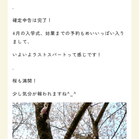
.
確定申告は完了！
4月の入学式、始業までの予約もめいいっぱい入り
まして、
いよいよラストスパートって感じです！
.
桜も満開！
少し気分が報われますね^_^