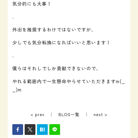
気分的にも大事！
.
外出を推奨するわけではないですが、
少しでも気分転換になればいいと思います！
.
僕らはそれしでしか貢献できないので、
やれる範囲内で一生懸命やらせていただきますm(_
_)m
< prev
｜
BLOG一覧
｜
next >