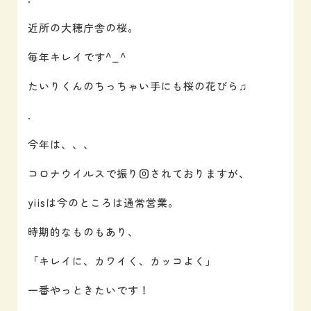
近所の大穂庁舎の桜。
毎年キレイです^_^
たいりくんのちっちゃい手にも桜の花びら♫
.
今年は、、、
コロナウイルスで振り回されておりますが、
yiisは今のところは通常営業。
時期的なものもあり、
「キレイに、カワイく、カッコよく」
一番やっときたいです！