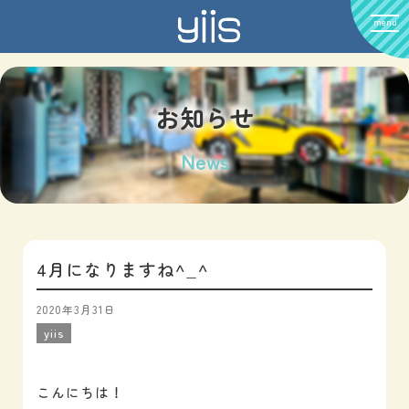
menu
お知らせ
News
4月になりますね^_^
2020年3月31日
yiis
こんにちは！