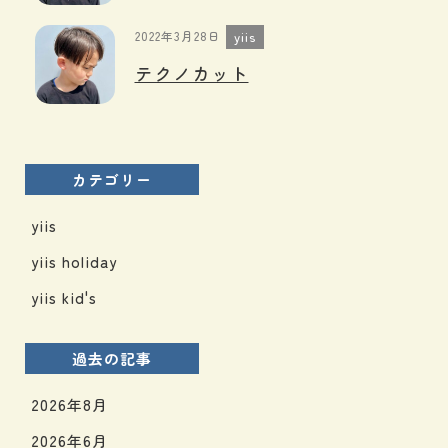
2022年3月28日
yiis
テクノカット︎
カテゴリー
yiis
yiis holiday
yiis kid's
過去の記事
2026年8月
2026年6月