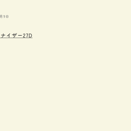
0月9日
ナイザー27D