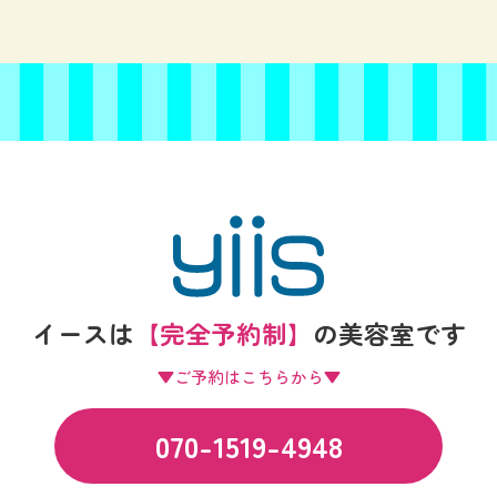
イースは
【完全予約制】
の
美容室です
▼ご予約はこちらから▼
070-1519-4948