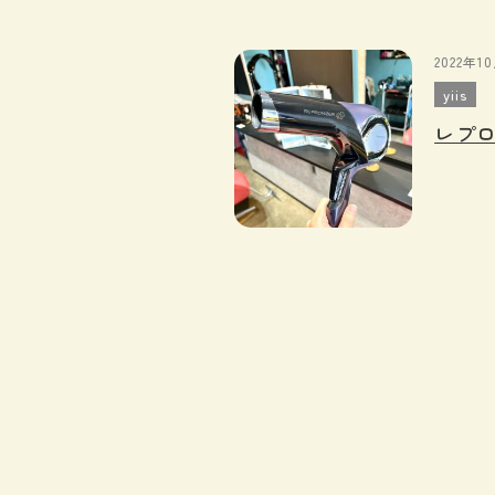
2022年1
yiis
レプロ