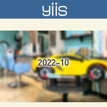
2022-10
News