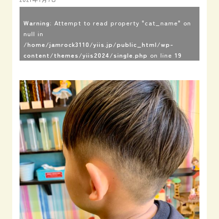
Warning
: Attempt to read property "cat_name" on
null in
/home/jamrock3110/yiis.jp/public_html/wp-
content/themes/yiis2024/single.php
on line
19