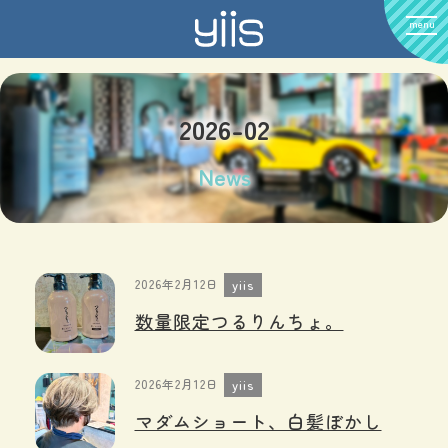
menu
2026-02
News
2026年2月12日
yiis
数量限定つるりんちょ。
2026年2月12日
yiis
マダムショート、白髪ぼかし