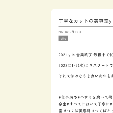
丁寧なカットの美容室yi
2021年12月30日
yiis
2021 yiis 営業終了 
2022は1/5(水)よりスタ
それではみなさま良いお年を
#仕事納め#ハサミを磨いて帰ります
容室#すべてにおいて丁寧に#
室 #つくば美容師 #つくば