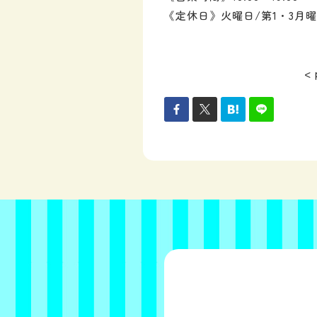
《定休日》火曜日/第1・3月
< 