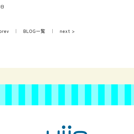
曜日
prev
｜
BLOG一覧
｜
next >