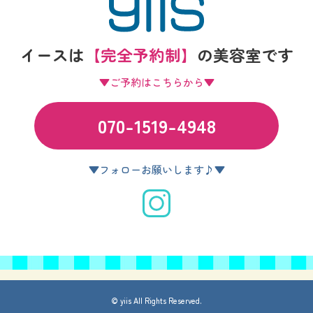
イースは
【完全予約制】
の
美容室です
▼ご予約はこちらから▼
070-1519-4948
▼フォローお願いします♪▼
© yiis All Rights Reserved.