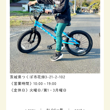
茨城県つくば市花畑3-21-2-102
《営業時間》10:00～19:00
《定休日》火曜日/第1・3月曜日
< prev
｜
BLOG一覧
｜
next >