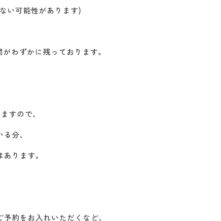
ない可能性があります)
時間がわずかに残っております。
りますので、
いる分、
はあります。
、
ご予約をお入れいただくなど、