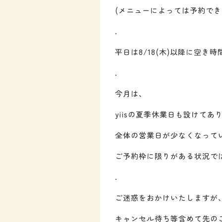
(メニューによっては予約でき
.
平日は8/18(木)以降に空き
.
今月は、
yiisの夏季休業日も設けてあ
全体の営業日が少なくなって
ご予約枠に限りがある状況で
.
ご迷惑をおかけいたしますが
キャンセル待ち等含めて先の