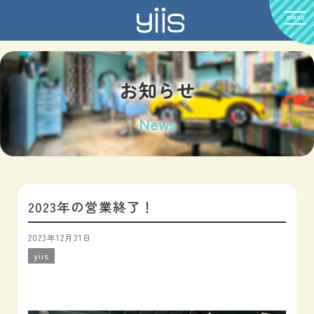
menu
お知らせ
News
2023年の営業終了！
2023年12月31日
yiis