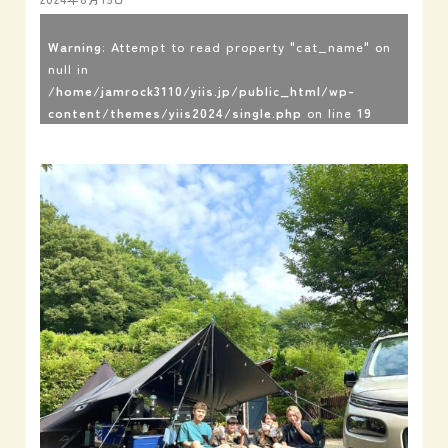
Warning
: Attempt to read property "cat_name" on
null in
/home/jamrock3110/yiis.jp/public_html/wp-
content/themes/yiis2024/single.php
on line
19