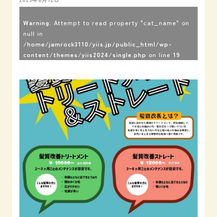
Warning
: Attempt to read property "cat_name" on
null in
/home/jamrock3110/yiis.jp/public_html/wp-
content/themes/yiis2024/single.php
on line
19