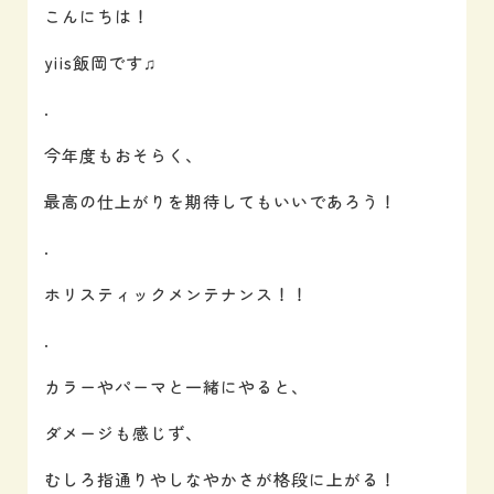
こんにちは！
yiis飯岡です♫
.
今年度もおそらく、
最高の仕上がりを期待してもいいであろう！
.
ホリスティックメンテナンス！！
.
カラーやパーマと一緒にやると、
ダメージも感じず、
むしろ指通りやしなやかさが格段に上がる！