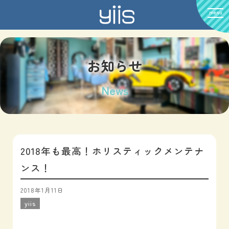
menu
お知らせ
News
2018年も最高！ホリスティックメンテナ
ンス！
2018年1月11日
yiis