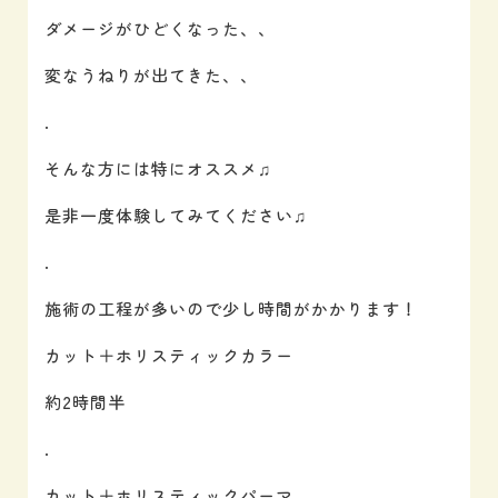
ダメージがひどくなった、、
変なうねりが出てきた、、
.
そんな方には特にオススメ♫
是非一度体験してみてください♫
.
施術の工程が多いので少し時間がかかります！
カット＋ホリスティックカラー
約2時間半
.
カット＋ホリスティックパーマ