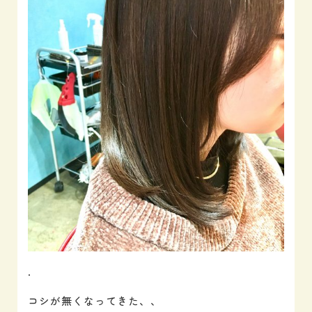
.
コシが無くなってきた、、