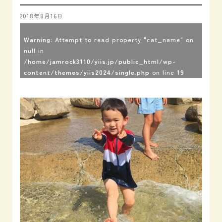
2018年8月16日
Warning
: Attempt to read property "cat_name" on
null in
/home/jamrock3110/yiis.jp/public_html/wp-
content/themes/yiis2024/single.php
on line
19