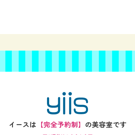
イースは
【完全予約制】
の
美容室です