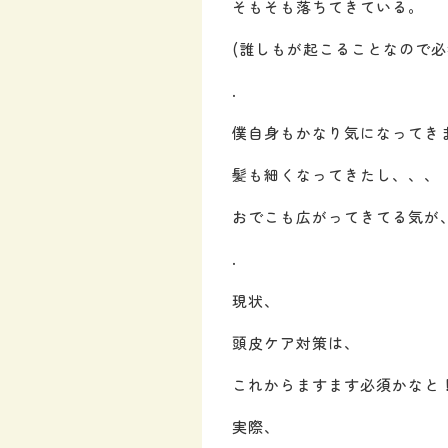
そもそも落ちてきている。
(誰しもが起こることなので必
.
僕自身もかなり気になってきま
髪も細くなってきたし、、、
おでこも広がってきてる気が
.
現状、
頭皮ケア対策は、
これからますます必須かなと
実際、