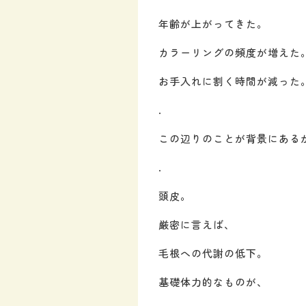
年齢が上がってきた。
カラーリングの頻度が増えた
お手入れに割く時間が減った
.
この辺りのことが背景にある
.
頭皮。
厳密に言えば、
毛根への代謝の低下。
基礎体力的なものが、