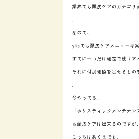
業界でも頭皮ケアのカテゴリ
.
なので、
yiisでも頭皮ケアメニュー考
すでに一つだけ確定で使うア
それに付加価値を足せるもの
.
今やってる、
「ホリスティックメンテナン
も頭皮ケアは出来るのですが
こっちはあくまでも、