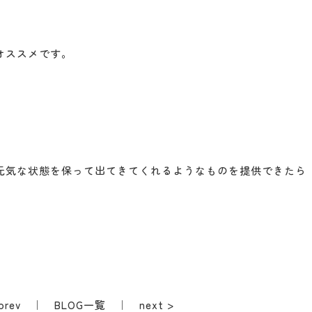
オススメです。
元気な状態を保って出てきてくれるようなものを提供できたら
prev
｜
BLOG一覧
｜
next >