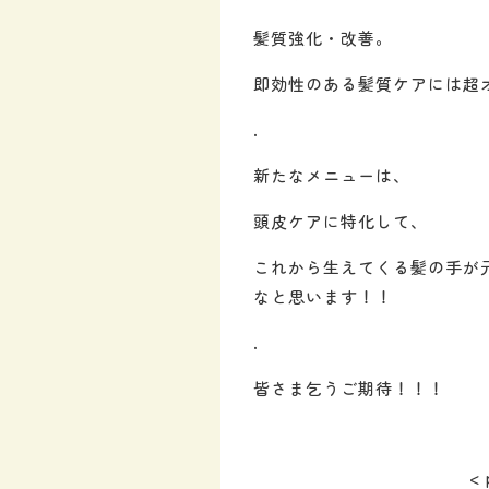
髪質強化・改善。
即効性のある髪質ケアには超
.
新たなメニューは、
頭皮ケアに特化して、
これから生えてくる髪の手が
なと思います！！
.
皆さま乞うご期待！！！
< 