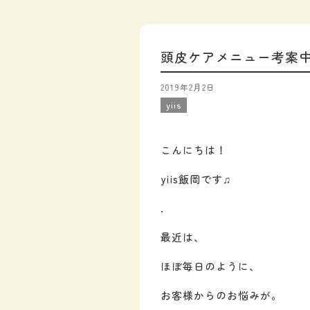
頭皮ケアメニュー考案
2019年2月2日
yiis
こんにちは！
yiis飯岡です♫
.
最近は、
ほぼ毎日のように、
お客様からのお悩みが。