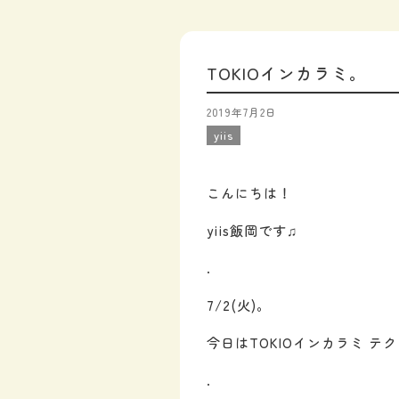
TOKIOインカラミ。
2019年7月2日
yiis
こんにちは！
yiis飯岡です♫
.
7/2(火)。
今日はTOKIOインカラミ 
.