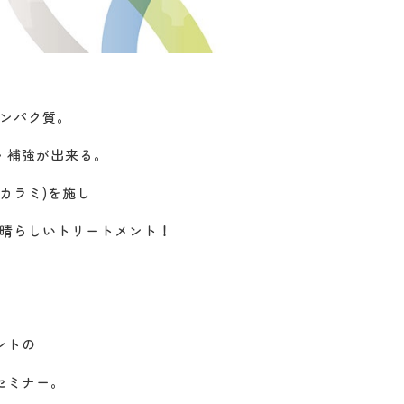
タンパク質。
・補強が出来る。
カラミ)を施し
素晴らしいトリートメント！
ントの
セミナー。