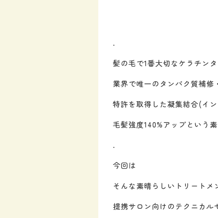
.
髪の毛で1番大切なケラチン
業界で唯一のタンパク質補修
特許を取得した凝集結合(イン
毛髪強度140%アップという
.
今回は
そんな素晴らしいトリートメ
提携サロン向けのテクニカル