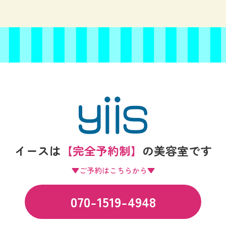
イースは
【完全予約制】
の
美容室です
▼ご予約はこちらから▼
070-1519-4948