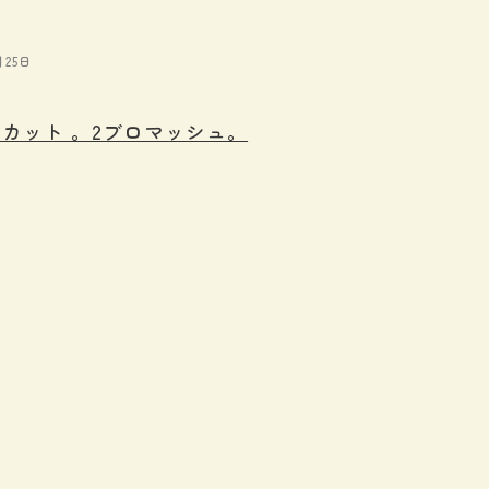
月25日
カット 。2ブロマッシュ。