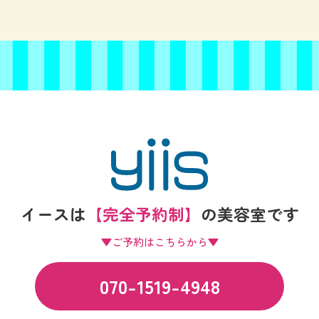
イースは
【完全予約制】
の
美容室です
▼ご予約はこちらから▼
070-1519-4948