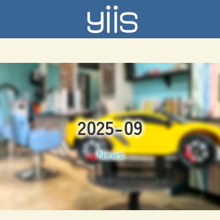
2025-09
News