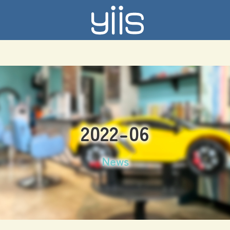
2022-06
News