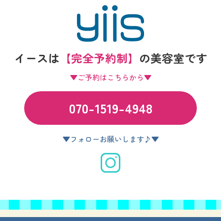
イースは
【完全予約制】
の
美容室です
▼ご予約はこちらから▼
070-1519-4948
▼フォローお願いします♪▼