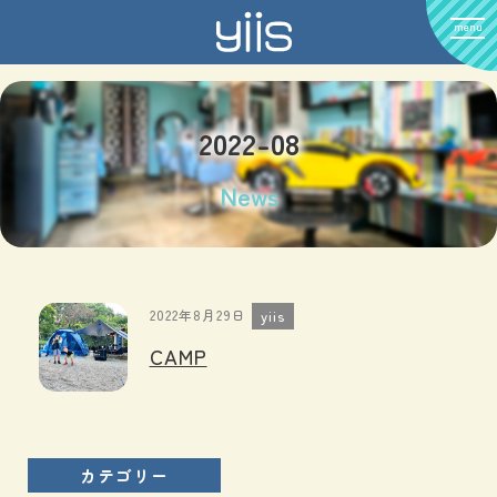
menu
2022-08
News
2022年8月29日
yiis
CAMP
カテゴリー