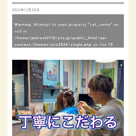
2023年12月28日
Warning
: Attempt to read property "cat_name" on
null in
/home/jamrock3110/yiis.jp/public_html/wp-
content/themes/yiis2024/single.php
on line
19