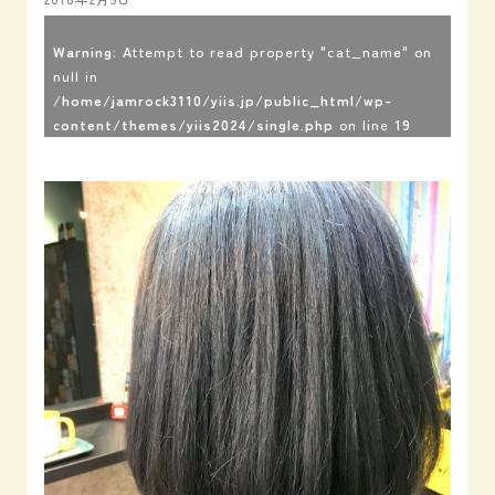
Warning
: Attempt to read property "cat_name" on
null in
/home/jamrock3110/yiis.jp/public_html/wp-
content/themes/yiis2024/single.php
on line
19