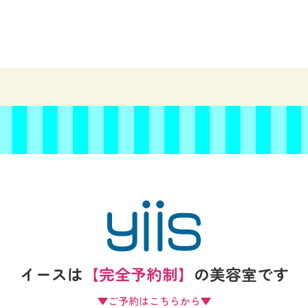
イースは
【完全予約制】
の
美容室です
▼ご予約はこちらから▼