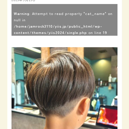
Warning
: Attempt to read property "cat_name" on
null in
/home/jamrock3110/yiis.jp/public_html/wp-
content/themes/yiis2024/single.php
on line
19